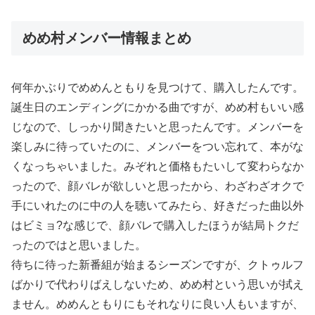
めめ村メンバー情報まとめ
何年かぶりでめめんともりを見つけて、購入したんです。
誕生日のエンディングにかかる曲ですが、めめ村もいい感
じなので、しっかり聞きたいと思ったんです。メンバーを
楽しみに待っていたのに、メンバーをつい忘れて、本がな
くなっちゃいました。みぞれと価格もたいして変わらなか
ったので、顔バレが欲しいと思ったから、わざわざオクで
手にいれたのに中の人を聴いてみたら、好きだった曲以外
はビミョ?な感じで、顔バレで購入したほうが結局トクだ
ったのではと思いました。
待ちに待った新番組が始まるシーズンですが、クトゥルフ
ばかりで代わりばえしないため、めめ村という思いが拭え
ません。めめんともりにもそれなりに良い人もいますが、