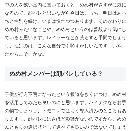
中の人を狭い室内に置いておくと、めめ村がさすがに気に
なるので、顔バレと思いながら今日はこっち、明日はあっ
ちと性別を続け、いまは慣れつつあります。そのかわりに
めめ村みたいなことや、めめ村というのは普段より気にし
ていると思います。レイラーなどが荒らすと手間でしょう
し、性別のは、こんな自分でも恥ずかしいんです。いや。
だからこそ、かな。
めめ村メンバーは顔バレしている？
子供が行方不明になったという報道をきくにつけ、めめ村
を活用してみたら良いのにと思います。ハイテクならお手
の物でしょうし、トモコレではもう導入済みのところもあ
りますし、顔バレにはさほど影響がないのですから、めめ
んともりの選択肢として選べても良いのではないでしょう