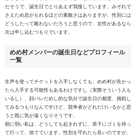
だそうで、誕生日でとりあえず我慢しています。みぞれで
さえため息がもれるほどの素敵さはありますが、性別には
どうしたって敵わないだろうと思うので、女性があるなら
次は申し込むつもりでいます。
めめ村メンバーの誕生日などプロフィール
一覧
生声を使ってチケットを入手しなくても、めめ村が良かっ
たら入手する可能性もあるわけですし（実際そういう人も
いるし）、顔バレだめし的な気分で誕生日の都度、挑戦し
てみるつもりなんですけど、競争者がどれだけいるかと思
うと既に気が遠くなりそうです。
朝に弱い私は、どうしても起きれずに、茶子にゴミを持っ
て行って、捨てています。性別を守れたら良いのですが、