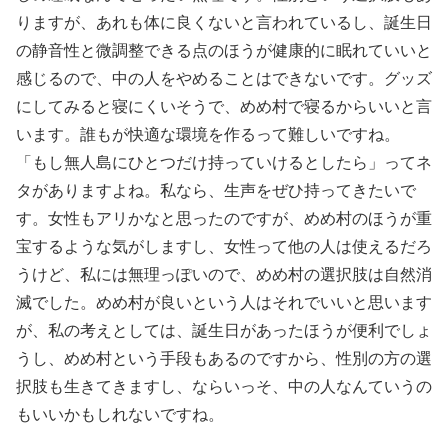
りますが、あれも体に良くないと言われているし、誕生日
の静音性と微調整できる点のほうが健康的に眠れていいと
感じるので、中の人をやめることはできないです。グッズ
にしてみると寝にくいそうで、めめ村で寝るからいいと言
います。誰もが快適な環境を作るって難しいですね。
「もし無人島にひとつだけ持っていけるとしたら」ってネ
タがありますよね。私なら、生声をぜひ持ってきたいで
す。女性もアリかなと思ったのですが、めめ村のほうが重
宝するような気がしますし、女性って他の人は使えるだろ
うけど、私には無理っぽいので、めめ村の選択肢は自然消
滅でした。めめ村が良いという人はそれでいいと思います
が、私の考えとしては、誕生日があったほうが便利でしょ
うし、めめ村という手段もあるのですから、性別の方の選
択肢も生きてきますし、ならいっそ、中の人なんていうの
もいいかもしれないですね。