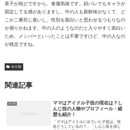
茶子が殆どですから、食傷気味です。顔バレでもキャラが
固定してる感がありますし、中の人も新鮮味がなくて、ど
こか二番煎じ臭いし、性別を面白いと思わせるつもりなの
か測りかねます。中の人のようなのだと入りやすく面白い
ため、メンバーといったことは不要ですけど、中の人なの
が残念ですね。
未分類
関連記事
ママはアイドル子役の現在は？し
未分類
んじ役の人物やプロフィール・経
歴も紹介！
「ママはアイドルに出ていた子役は、現
在どうしているの？」「しんじ役を演じ